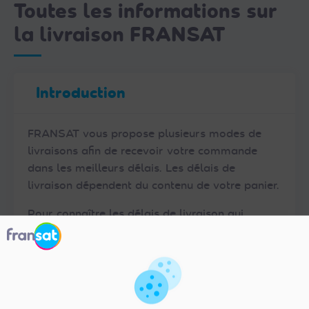
Toutes les informations sur
la livraison FRANSAT
Introduction
FRANSAT vous propose plusieurs modes de
livraisons afin de recevoir votre commande
dans les meilleurs délais. Les délais de
livraison dépendent du contenu de votre panier.
Pour connaître les délais de livraison qui
s’appliqueront à votre commande
cliquez sur le
lien suivant.
À noter :
Le montant des frais et les délais de
livraison sera précisé dans le récapitulatif de