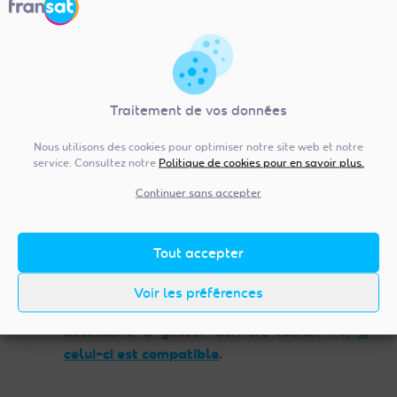
D’un Décodeur FRANSAT
Traitement de vos données
Nous utilisons des cookies pour optimiser notre site web et notre
service. Consultez notre
Politique de cookies pour en savoir plus.
Continuer sans accepter
Tout accepter
OU
Voir les préférences
D’un Module TV FRANSAT
, un petit
accessoire à glisser derrière l’écran TV,
si
celui-ci est compatible
.