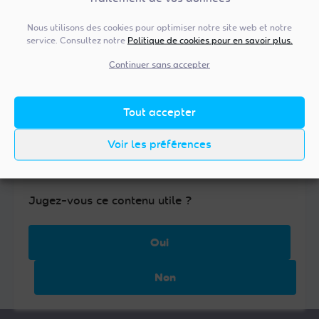
Nous utilisons des cookies pour optimiser notre site web et notre
service. Consultez notre
Politique de cookies pour en savoir plus.
Continuer sans accepter
Tout accepter
Voir les préférences
Jugez-vous ce contenu utile ?
Oui
Non