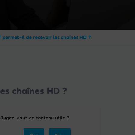
rmet-il de recevoir les chaînes HD ?
es chaînes HD ?
Jugez-vous ce contenu utile ?