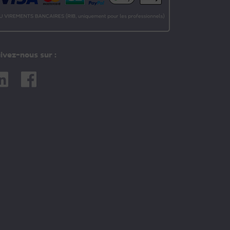
ivez-nous sur :
nkedin
Facebook