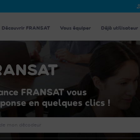
person_
Découvrir FRANSAT
Vous équiper
Déjà utilisateur
FRANSAT
stance FRANSAT vous
ponse en quelques clics !