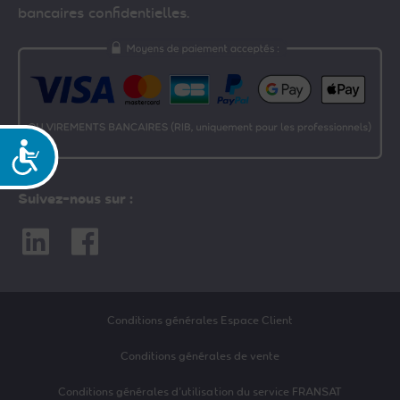
bancaires confidentielles.
Accessibilité
Suivez-nous sur :
Linkedin
Facebook
Conditions générales Espace Client
Conditions générales de vente
Conditions générales d’utilisation du service FRANSAT