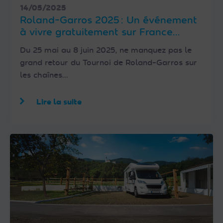
14/05/2025
Roland-Garros 2025 : Un événement
à vivre gratuitement sur France
Télévisions et jusqu’en 4K-UHD
Du 25 mai au 8 juin 2025, ne manquez pas le
partout en France avec FRANSAT
grand retour du Tournoi de Roland-Garros sur
les chaînes…
Lire la suite