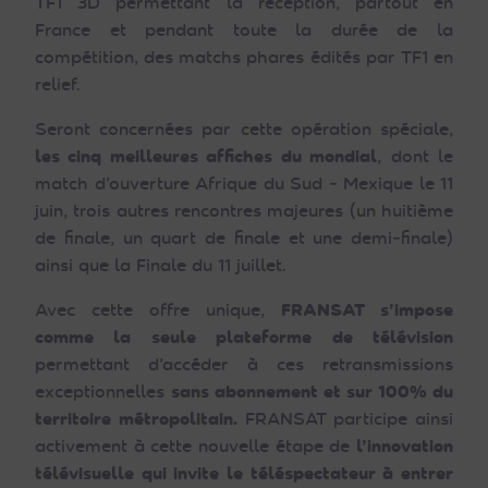
TF1 3D permettant la réception, partout en
France et pendant toute la durée de la
compétition, des matchs phares édités par TF1 en
relief.
Seront concernées par cette opération spéciale,
les cinq meilleures affiches du mondial
, dont le
match d’ouverture Afrique du Sud ‐ Mexique le 11
juin, trois autres rencontres majeures (un huitième
de finale, un quart de finale et une demi‐finale)
ainsi que la Finale du 11 juillet.
Avec cette offre unique,
FRANSAT s’impose
comme la seule plateforme de télévision
permettant d’accéder à ces retransmissions
exceptionnelles
sans abonnement et sur 100% du
territoire
métropolitain.
FRANSAT participe ainsi
activement à cette nouvelle étape de
l’innovation
télévisuelle qui invite le téléspectateur à entrer