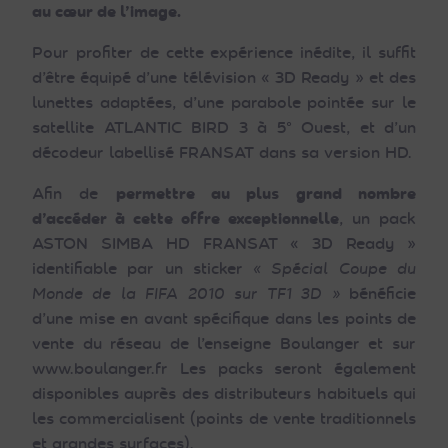
au cœur de l’image.
Pour profiter de cette expérience inédite, il suffit
d’être équipé d’une télévision « 3D Ready » et des
lunettes adaptées, d’une parabole pointée sur le
satellite ATLANTIC BIRD 3 à 5° Ouest, et d’un
décodeur labellisé FRANSAT dans sa version HD.
Afin de
permettre au plus grand nombre
d’accéder à cette offre exceptionnelle
, un pack
ASTON SIMBA HD FRANSAT « 3D Ready »
identifiable par un sticker
« Spécial Coupe du
Monde de la FIFA 2010 sur TF1 3D »
bénéficie
d’une mise en avant spécifique dans les points de
vente du réseau de l’enseigne Boulanger et sur
www.boulanger.fr Les packs seront également
disponibles auprès des distributeurs habituels qui
les commercialisent (points de vente traditionnels
et grandes surfaces).