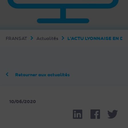
FRANSAT
Actualités
L’ACTU LYONNAISE EN DI
Retourner aux actualités
10/06/2020
Linkedin
Facebook
Part
Twit