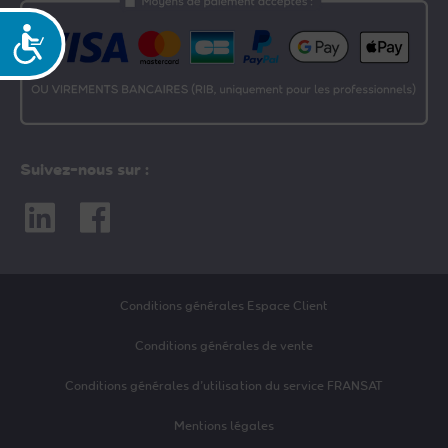
Accessibilité
Suivez-nous sur :
Linkedin
Facebook
Conditions générales Espace Client
Conditions générales de vente
Conditions générales d’utilisation du service FRANSAT
Mentions légales