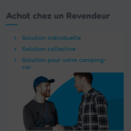
Achat chez un Revendeur
Solution individuelle
Solution collective
Solution pour votre camping-
car