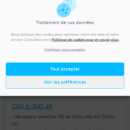
Trouver un revendeur
Acheter sur site partenaire
Traitement de vos données
Nous utilisons des cookies pour optimiser notre site web et notre
service. Consultez notre
Politique de cookies pour en savoir plus.
Continuer sans accepter
Tout accepter
Voir les préférences
CGV E-SAT 4K
• Récepteur satellite HD et Ultra HD-4K (HDR-
10)