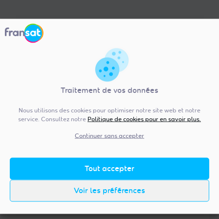
Liste du matériel compatible
FRANSAT
Retrouvez ici pour vous accompagner dans votre
Traitement de vos données
achat, la liste exhaustive du matériel compatible
FRANSAT.
Nous utilisons des cookies pour optimiser notre site web et notre
service. Consultez notre
Politique de cookies pour en savoir plus.
Continuer sans accepter
Réinitialiser les filtres
Tout accepter
Rechercher
une
Voir les préférences
référence