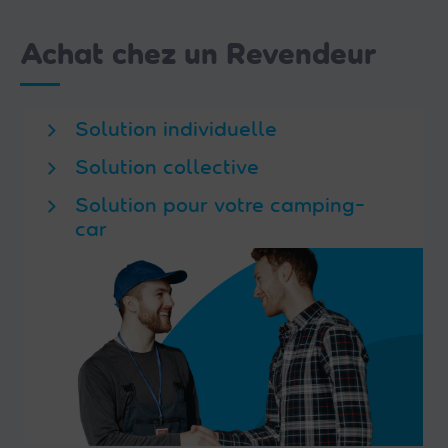
Achat chez un Revendeur
Solution individuelle
Solution collective
Solution pour votre camping-
car