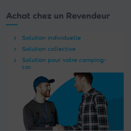
Achat chez un Revendeur
Solution individuelle
Solution collective
Solution pour votre camping-
car