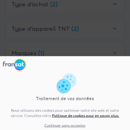
Type d’achat
(2)
Type d’appareil TNT
(2)
Marques
(1)
Caractéristiques
(8)
Traitement de vos données
Nous utilisons des cookies pour optimiser notre site web et notre
service. Consultez notre
Politique de cookies pour en savoir plus.
Continuer sans accepter