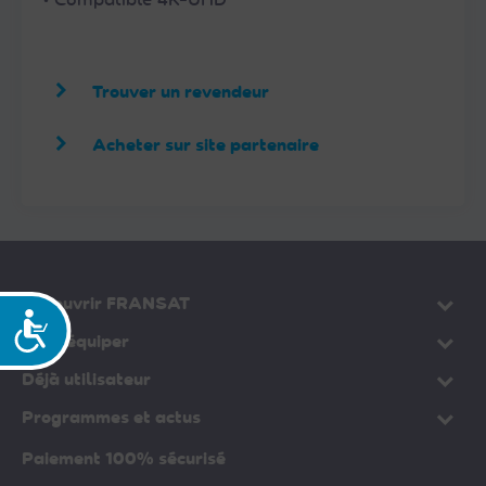
Trouver un revendeur
Acheter sur site partenaire
Découvrir FRANSAT
Accessibilité
Vous équiper
Déjà utilisateur
Programmes et actus
Paiement 100% sécurisé