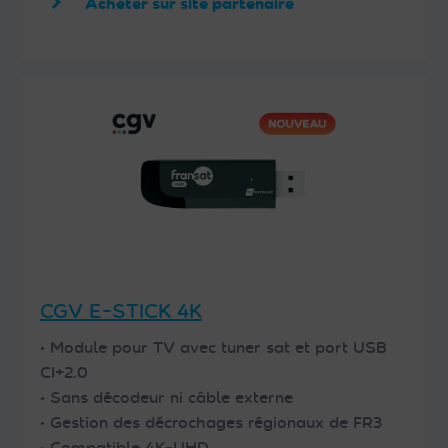
Acheter sur site partenaire
CGV E-STICK 4K
• Module pour TV avec tuner sat et port USB
CI+2.0
• Sans décodeur ni câble externe
• Gestion des décrochages régionaux de FR3
• Compatible 4K-UHD