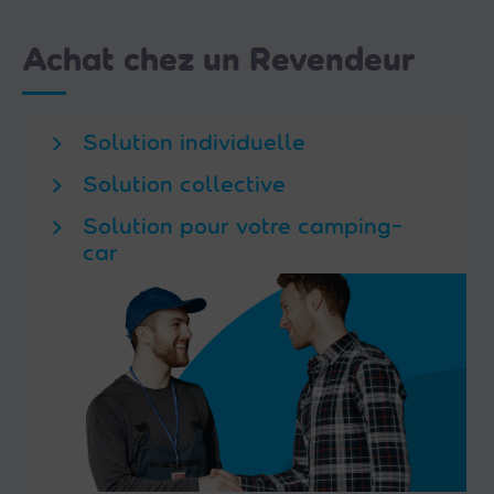
Achat chez un Revendeur
Solution individuelle
Solution collective
Solution pour votre camping-
car