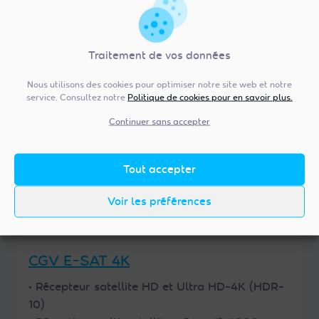
Trouver un revendeur
Acheter sur site partenaire
Traitement de vos données
Nous utilisons des cookies pour optimiser notre site web et notre
service. Consultez notre
Politique de cookies pour en savoir plus.
Continuer sans accepter
Tout accepter
Voir les préférences
CGV E-SAT 4K
• Récepteur satellite HD et Ultra HD-4K (HDR-
10)