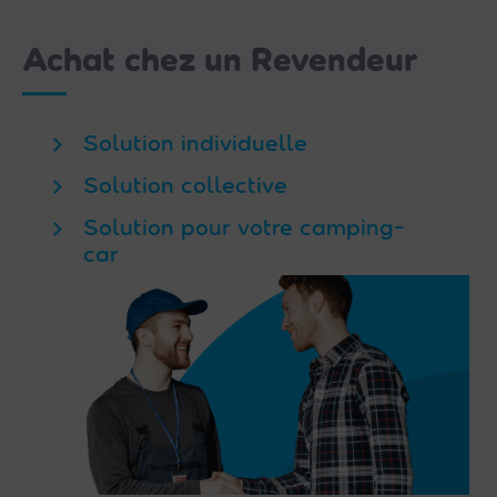
Achat chez un Revendeur
Solution individuelle
Solution collective
Solution pour votre camping-
car