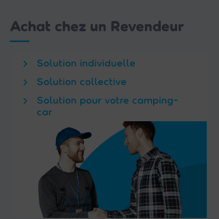
Achat chez un Revendeur
Solution individuelle
Solution collective
Solution pour votre camping-
car