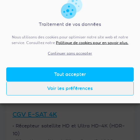
Trouver un revendeur
Acheter sur site partenaire
Traitement de vos données
Nous utilisons des cookies pour optimiser notre site web et notre
service. Consultez notre
Politique de cookies pour en savoir plus.
Continuer sans accepter
Tout accepter
Voir les préférences
CGV E-SAT 4K
• Récepteur satellite HD et Ultra HD-4K (HDR-
10)