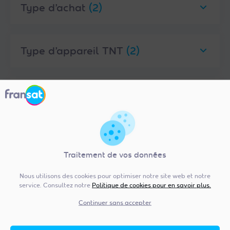
Type d’achat
(2)
Type d’appareil TNT
(2)
Marques
(1)
Caractéristiques
(8)
Traitement de vos données
Nous utilisons des cookies pour optimiser notre site web et notre
service. Consultez notre
Politique de cookies pour en savoir plus.
Continuer sans accepter