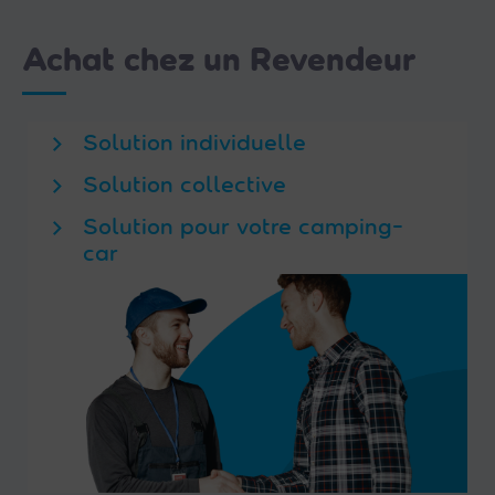
Achat chez un Revendeur
Solution individuelle
Solution collective
Solution pour votre camping-
car