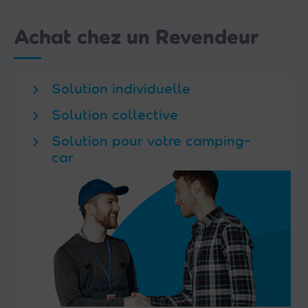
Achat chez un Revendeur
Solution individuelle
Solution collective
Solution pour votre camping-
car