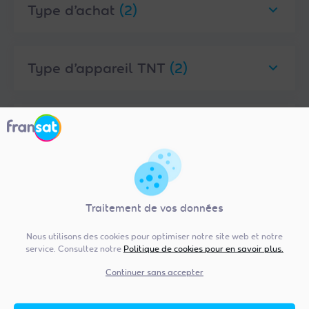
Type d’achat
(2)
Type d’appareil TNT
(2)
Marques
(1)
Caractéristiques
(8)
Traitement de vos données
Nous utilisons des cookies pour optimiser notre site web et notre
service. Consultez notre
Politique de cookies pour en savoir plus.
Continuer sans accepter