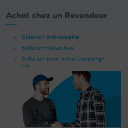
Achat chez un Revendeur
Solution individuelle
Solution collective
Solution pour votre camping-
car