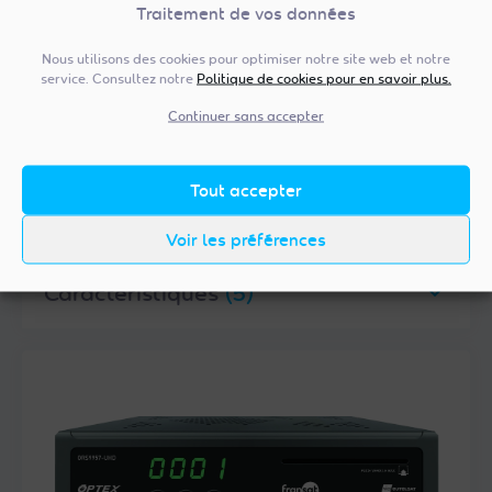
Type d’achat
(2)
Traitement de vos données
Nous utilisons des cookies pour optimiser notre site web et notre
service. Consultez notre
Politique de cookies pour en savoir plus.
Type d’appareil TNT
(1)
Continuer sans accepter
Tout accepter
Marques
(1)
Voir les préférences
Caractéristiques
(5)