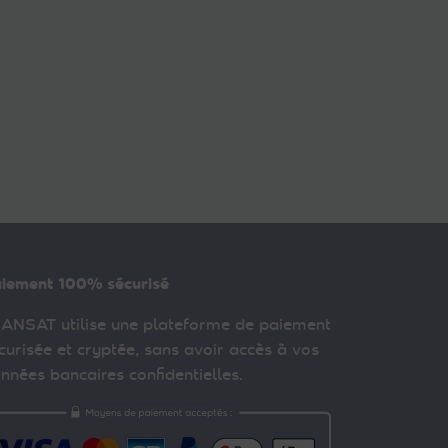
iement 100% sécurisé
ANSAT utilise une plateforme de paiement
curisée et cryptée, sans avoir accès à vos
nnées bancaires confidentielles.