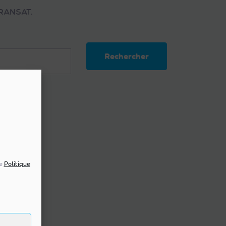
 FRANSAT.
Rechercher
re
Politique