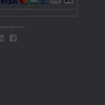
ivez-nous sur :
nkedin
Facebook