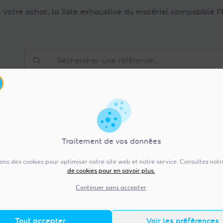
votre achat, la liste exhaustive du matériel compatible
Rechercher
une
référence
Traitement de vos données
sons des cookies pour optimiser notre site web et notre service. Consultez not
de cookies pour en savoir plus.
Continuer sans accepter
NEOTION CAM CI PLUS 1 3
Tout accepter
Voir les préférences
NOUVELLE GENERATION