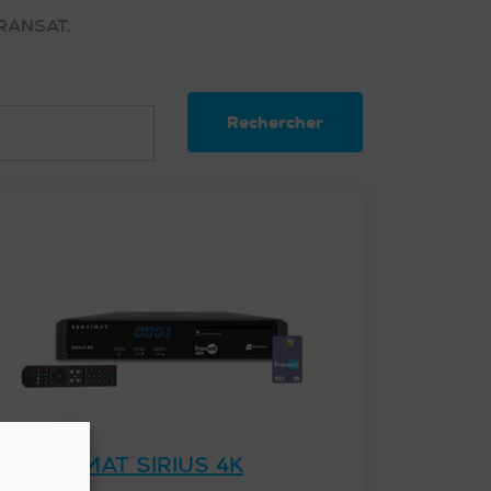
 FRANSAT.
Rechercher
SERVIMAT SIRIUS 4K