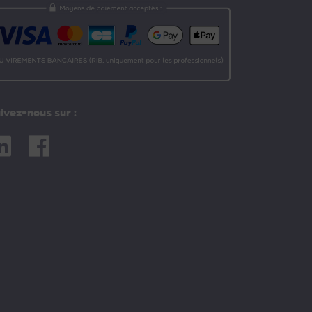
ivez-nous sur :
nkedin
Facebook