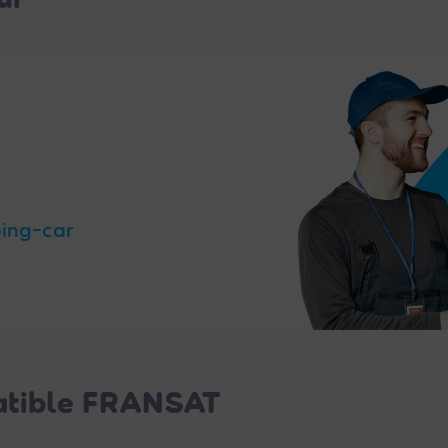
ping-car
patible FRANSAT