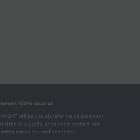
iement 100% sécurisé
ANSAT utilise une plateforme de paiement
curisée et cryptée, sans avoir accès à vos
nnées bancaires confidentielles.